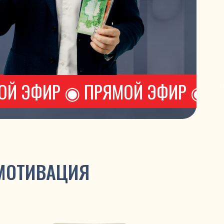
Р ◉ ПРЯМОЙ ЭФИР ◉ ПРЯМОЙ ЭФИ
АЦИЯ
ШАГ 3
ГИЯ ПОД ТВОИ ЦЕЛИ