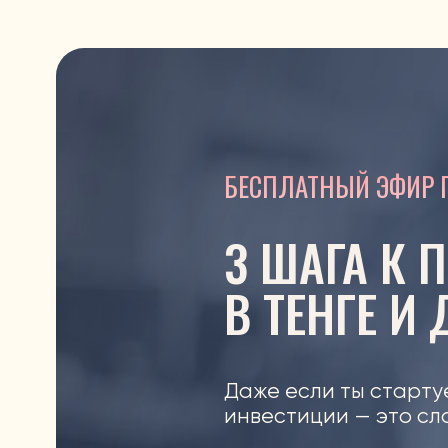
БЕСПЛАТНЫЙ ЭФИР ПО И
3 ШАГА К ПА
В ТЕНГЕ И Д
Даже если ты стартуешь с 
инвестиции — это сложно