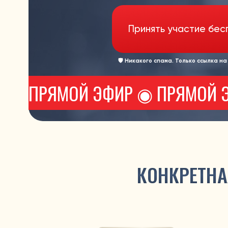
Принять участие бесплатн
🛡 Никакого спама. Только ссылка на эфир и
ПРЯМОЙ ЭФИР ◉ ПРЯМОЙ ЭФИ
КОНКРЕТНАЯ С
ШАГ 1
ДИВИДЕНДНАЯ ЗАРПЛАТА