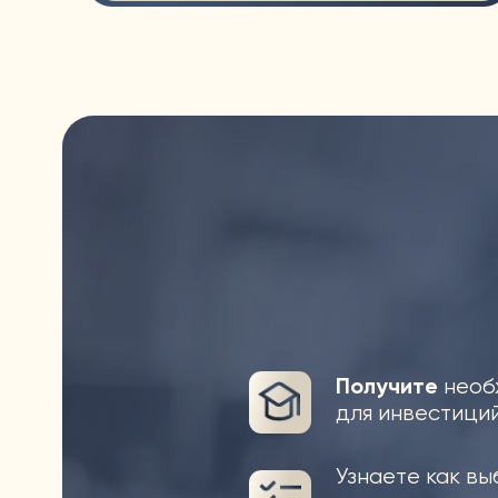
Получите
необходим
для инвестиций на 
Узнаете как выбрат
купить ценные бумаг
инвестировать с 50
Поймете как выйти 
доход от 200 000 те
*ДОСТИЖЕНИЕ РЕЗУЛЬТАТА ПРЕД
РЕКОМЕНДАЦИЯМ, ПО