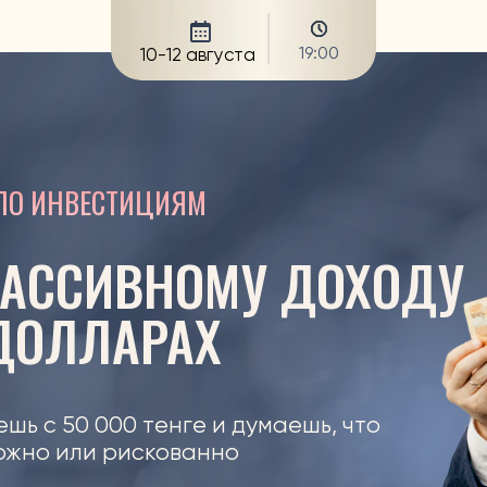
19:00
10-12 августа
НВЕСТИЦИЯМ
ССИВНОМУ ДОХОДУ
ОЛЛАРАХ
50 000 тенге и думаешь, что
 или рискованно
01:49