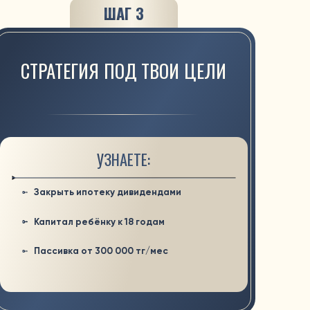
УЗНАЕТЕ:
 ипотеку дивидендами
ребёнку к 18 годам
а от 300 000 тг/мес