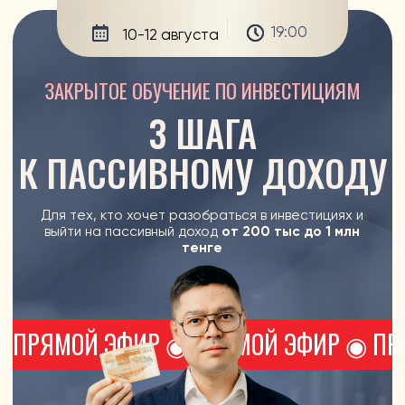
3
ПА
19:00
10-12 августа
ЗАКРЫТОЕ ОБУЧЕНИЕ ПО ИНВЕСТИЦИЯМ
3 ШАГА
К ПАССИВНОМУ ДОХОДУ
Для тех, кто хочет разобраться в инвестициях и
выйти на пассивный доход
от 200 тыс до 1 млн
тенге
ПРЯМОЙ ЭФИР ◉ ПРЯМОЙ ЭФИР ◉ ПРЯМОЙ ЭФИР ◉ 
01:49