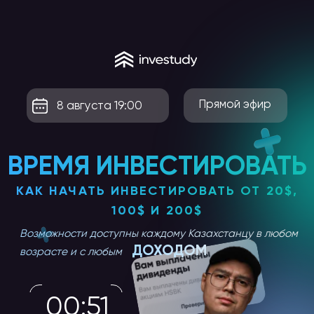
Прямой эфир
8 августа 19:00
ВРЕМЯ ИНВЕСТИРОВАТЬ
КАК НАЧАТЬ ИНВЕСТИРОВАТЬ ОТ 20$,
100$ И 200$
Возможности доступны каждому Казахстанцу в любом
ДОХОДОМ
возрасте и с любым
00:51
Зарегистрируйтесь за 120
секунд и получите гайд «7
шагов начинающего
инвестора» в подарок