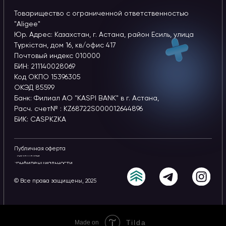
© Все права защищены, 2025
Tilda
Made on